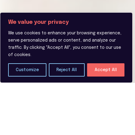
We value your privacy
We use cookies to enhance your browsing experience,
serve personalized ads or content, and analyze our
traffic. By clicking "Accept All", you consent to our use
of cookies.
Customize
Reject All
Accept All